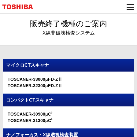
販売終了機種のご案内
X線非破壊検査システム
マイクロCTスキャナ
TOSCANER-33000μFD-ZⅡ
TOSCANER-32300μFD-ZⅡ
コンパクトCTスキャナ
3
TOSCANER-30900μC
3
TOSCANER-31300μC
ナノフォーカス・X線透視検査装置