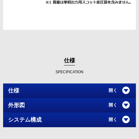
仕様
SPECIFICATION
仕様
外形図
システム構成