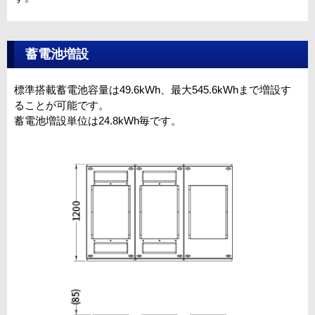
蓄電池増設
標準搭載蓄電池容量は49.6kWh、最大545.6kWhまで増設す
ることが可能です。
蓄電池増設単位は24.8kWh毎です。