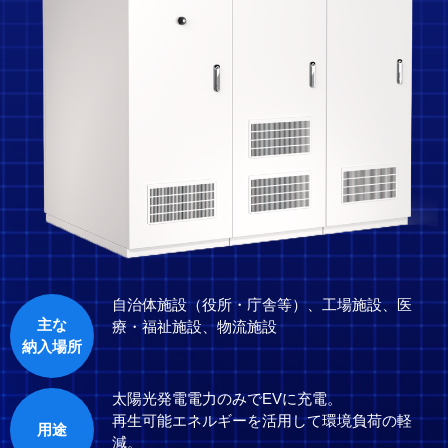
自治体施設（役所・庁舎等）、工場施設、医
主な
療・福祉施設、物流施設
納入場所
太陽光発電電力のみでEVに充電。
再生可能エネルギーを活用して環境負荷の軽
用途
減。