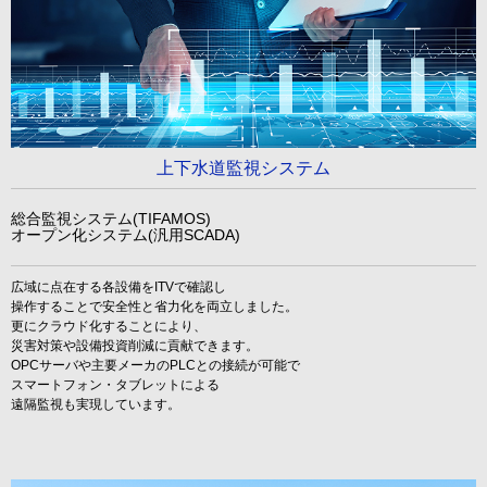
上下水道監視システム
総合監視システム(TIFAMOS)
オープン化システム(汎用SCADA)
広域に点在する各設備をITVで確認し
操作することで安全性と省力化を両立しました。
更にクラウド化することにより、
災害対策や設備投資削減に貢献できます。
OPCサーバや主要メーカのPLCとの接続が可能で
スマートフォン・タブレットによる
遠隔監視も実現しています。