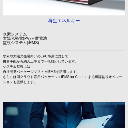
再生エネルギー
水素システム
太陽光発電(PV)＋蓄電池
監視システム(iEMS)
水素や太陽光発電向けのEPC事業に対して
機器手配から納入工事まで一括対応しています。
システム監視には
自社開発パッケージソフト＝iEMSを活用します。
さらには同クラウド応用パッケージ＝iEMS for Cloudによる遠隔監視オペレー
ションも提供します。