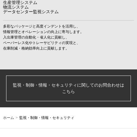
生産管理システム
物流システム
データセンター監視システム
多彩なパッケージと高度インデントを活用し、
情報管理とオペレーションの向上に寄与します。
入出庫管理の自動化・省人化に貢献し、
ペーパーレス化やトレーサビリティの実現と、
在庫削減・格納効率向上に貢献します。
監視・制御・情報・セキュリティに関してのお問合わせは
こちら
ホーム
>
監視・制御・情報・セキュリティ