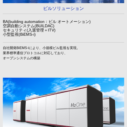
ビルソリューション
BA(building automation：ビル オートメーション)
空調自動システム(BUILDAC)
セキュリティ(入退管理＋ITV)
小型監視(BiEMS-i)
自社開発BiEMS-iにより、小規模ビル監視を実現。
業界標準通信プロトコルに対応しており、
オープンシステムの構築