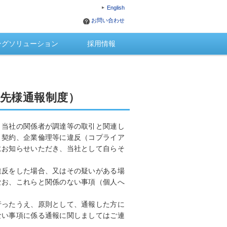
English
お問い合わせ
ングソリューション
採用情報
先様通報制度）
、当社の関係者が調達等の取引と関連し
引契約、企業倫理等に違反（コプライア
にお知らせいただき、当社として自らそ
違反をした場合、又はその疑いがある場
なお、これらと関係のない事項（個人へ
行ったうえ、原則として、通報した方に
ない事項に係る通報に関しましてはご連