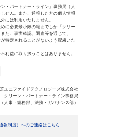
ーン・パートナー・ライン」事務局（人
たしせん。また、通報した方の個人情報
以外には利用いたしません。
ために必要最小限の範囲でしか「クリー
。また、事実確認、調査等を通じて、
方が特定されることがないよう配慮いた
を不利益に取り扱うことはありません。
芝ユニファイドテクノロジーズ株式会社
クリーン・パートナー・ライン事務局
（人事・総務部、法務・ガバナンス部）
通報制度）へのご連絡はこちら