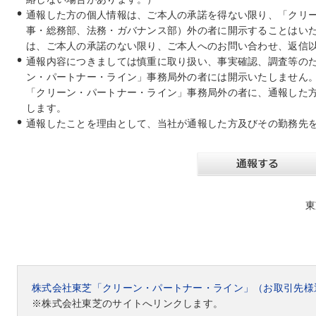
通報した方の個人情報は、ご本人の承諾を得ない限り、「クリ
事・総務部、法務・ガバナンス部）外の者に開示することはい
は、ご本人の承諾のない限り、ご本人へのお問い合わせ、返信
通報内容につきましては慎重に取り扱い、事実確認、調査等の
ン・パートナー・ライン」事務局外の者には開示いたしません
「クリーン・パートナー・ライン」事務局外の者に、通報した
します。
通報したことを理由として、当社が通報した方及びその勤務先
東
株式会社東芝「クリーン・パートナー・ライン」（お取引先様
※株式会社東芝のサイトへリンクします。