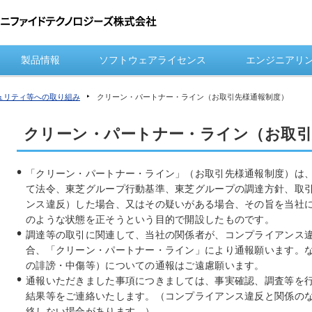
製品情報
ソフトウェアライセンス
エンジニアリ
ュリティ等への取り組み
クリーン・パートナー・ライン（お取引先様通報制度）
クリーン・パートナー・ライン（お取引
「クリーン・パートナー・ライン」（お取引先様通報制度）は
て法令、東芝グループ行動基準、東芝グループの調達方針、取
ンス違反）した場合、又はその疑いがある場合、その旨を当社
のような状態を正そうという目的で開設したものです。
調達等の取引に関連して、当社の関係者が、コンプライアンス
合、「クリーン・パートナー・ライン」により通報願います。
の誹謗・中傷等）についての通報はご遠慮願います。
通報いただきました事項につきましては、事実確認、調査等を
結果等をご連絡いたします。（コンプライアンス違反と関係の
絡しない場合があります。）