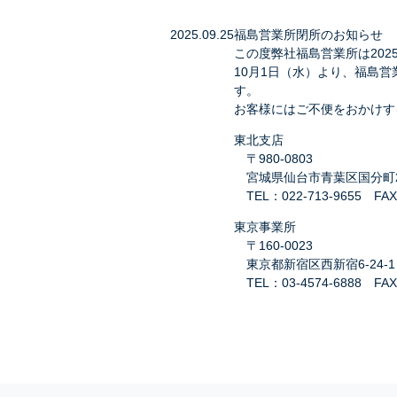
2025.09.25
福島営業所閉所のお知らせ
この度弊社福島営業所は202
10月1日（水）より、福島
す。
お客様にはご不便をおかけす
東北支店
〒980-0803
宮城県仙台市青葉区国分町2
TEL：022-713-9655 FAX
東京事業所
〒160-0023
東京都新宿区西新宿6-24-
TEL：03-4574-6888 FAX