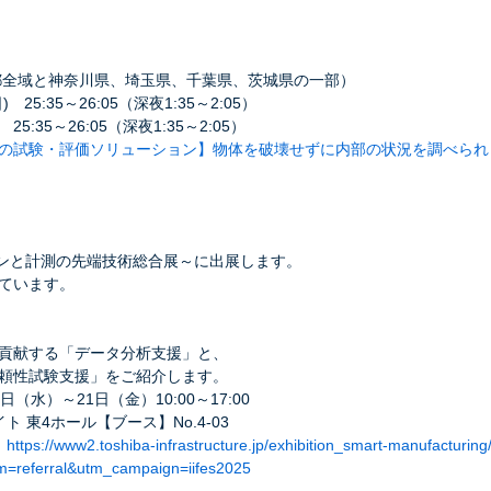
京都全域と神奈川県、埼玉県、千葉県、茨城県の一部）
 25:35～26:05（深夜1:35～2:05）
 25:35～26:05（深夜1:35～2:05）
の試験・評価ソリューション】物体を破壊せずに内部の状況を調べられ
ーションと計測の先端技術総合展～に出展します。
ています。
貢献する「データ分析支援」と、
頼性試験支援」をご紹介します。
日（水）～21日（金）10:00～17:00
ト 東4ホール【ブース】No.4-03
：
https://www2.toshiba-infrastructure.jp/exhibition_smart-manufacturing
=referral&utm_campaign=iifes2025