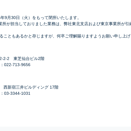
5年9月30日（火）をもって閉所いたします。
営業所が担当しておりました業務は、弊社東北支店および東京事業所が引
ることもあるかと存じますが、何卒ご理解賜りますようお願い申し上げ
-2-2 東芝仙台ビル2階
：022-713-9656
1 西新宿三井ビルディング 17階
：03-3344-1031