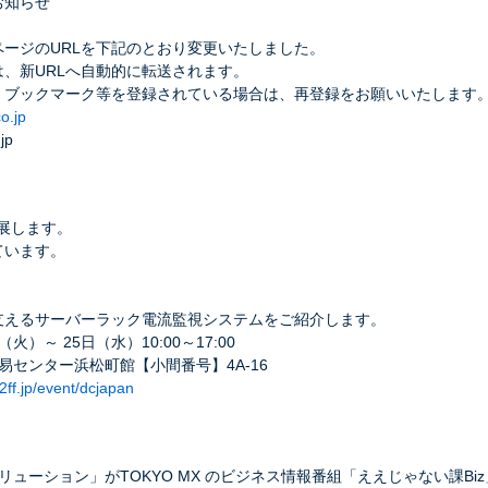
お知らせ
ージのURLを下記のとおり変更いたしました。
は、新URLへ自動的に転送されます。
、ブックマーク等を登録されている場合は、再登録をお願いいたします
o.jp
jp
 に出展します。
ています。
支えるサーバーラック電流監視システムをご紹介します。
火）～ 25日（水）10:00～17:00
易センター浜松町館【小間番号】4A-16
f2ff.jp/event/dcjapan
ューション」がTOKYO MX のビジネス情報番組「ええじゃない課Bi