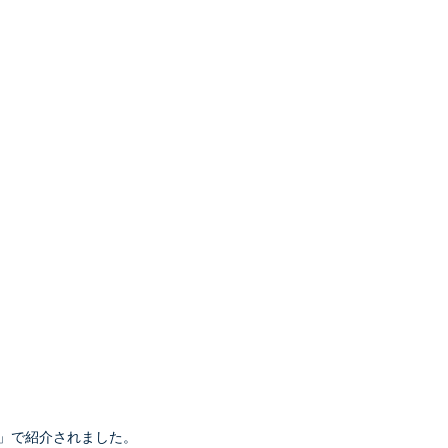
。
z」で紹介されました。