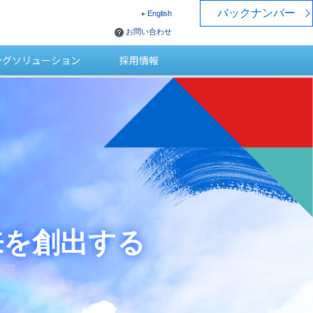
バックナンバー
English
お問い合わせ
ングソリューション
採用情報
未来を創出する