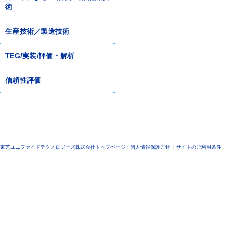
術
生産技術／製造技術
TEG/実装/評価・解析
信頼性評価
東芝ユニファイドテクノロジーズ株式会社トップページ
|
個人情報保護方針
|
サイトのご利用条件