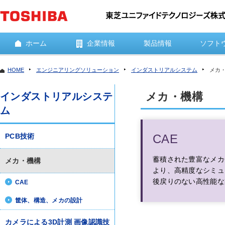
ホーム
企業情報
製品情報
ソフト
HOME
エンジニアリングソリューション
インダストリアルシステム
メカ
インダストリアルシステ
メカ・機構
ム
PCB技術
CAE
蓄積された豊富なメカ
メカ・機構
より、高精度なシミュ
後戻りのない高性能な
CAE
筐体、構造、メカの設計
カメラによる3D計測 画像認識技